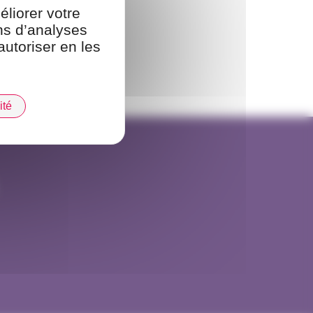
éliorer votre
ins d’analyses
autoriser en les
ité