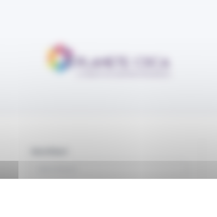
Identifiant
Mot de passe